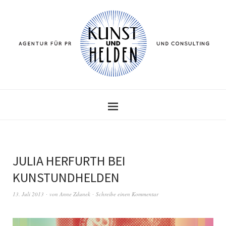
JULIA HERFURTH BEI
KUNSTUNDHELDEN
13. Juli 2013
von
Anne Zdunek
Schreibe einen Kommentar