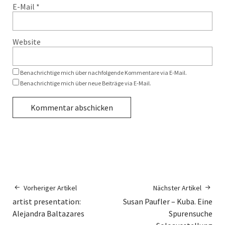
E-Mail
*
Website
Benachrichtige mich über nachfolgende Kommentare via E-Mail.
Benachrichtige mich über neue Beiträge via E-Mail.
Vorheriger Artikel
Nächster Artikel
artist presentation:
Susan Paufler – Kuba. Eine
Alejandra Baltazares
Spurensuche