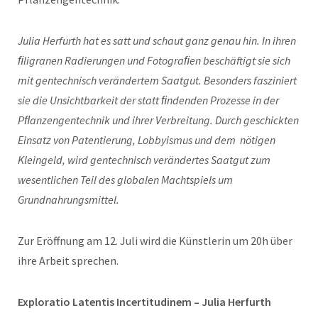
Julia Herfurth hat es satt und schaut ganz genau hin. In ihren
ﬁligranen Radierungen und Fotograﬁen beschäftigt sie sich
mit gentechnisch verändertem Saatgut. Besonders fasziniert
sie die Unsichtbarkeit der statt ﬁndenden Prozesse in der
Pﬂanzengentechnik und ihrer Verbreitung. Durch geschickten
Einsatz von Patentierung, Lobbyismus und dem nötigen
Kleingeld, wird gentechnisch verändertes Saatgut zum
wesentlichen Teil des globalen Machtspiels um
Grundnahrungsmittel.
Zur Eröffnung am 12. Juli wird die Künstlerin um 20h über
ihre Arbeit sprechen.
Exploratio Latentis Incertitudinem – Julia Herfurth