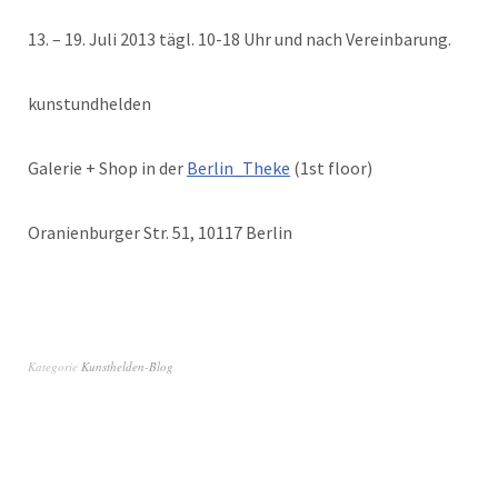
13. – 19. Juli 2013 tägl. 10-18 Uhr und nach Vereinbarung.
kunstundhelden
Galerie + Shop in der
Berlin_Theke
(1st floor)
Oranienburger Str. 51, 10117 Berlin
Kategorie
Kunsthelden-Blog