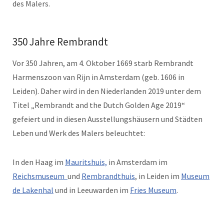
des Malers.
350 Jahre Rembrandt
Vor 350 Jahren, am 4. Oktober 1669 starb Rembrandt
Harmenszoon van Rijn in Amsterdam (geb. 1606 in
Leiden). Daher wird in den Niederlanden 2019 unter dem
Titel „Rembrandt and the Dutch Golden Age 2019“
gefeiert und in diesen Ausstellungshäusern und Städten
Leben und Werk des Malers beleuchtet:
In den Haag im
Mauritshuis,
in Amsterdam im
Reichsmuseum
und
Rembrandthuis
, in Leiden im
Museum
de Lakenhal
und in Leeuwarden im
Fries Museum
.