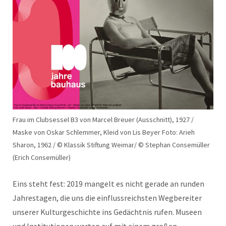
Frau im Clubsessel B3 von Marcel Breuer (Ausschnitt), 1927 /
Maske von Oskar Schlemmer, Kleid von Lis Beyer Foto: Arieh
Sharon, 1962 / © Klassik Stiftung Weimar/ © Stephan Consemüller
(Erich Consemüller)
Eins steht fest: 2019 mangelt es nicht gerade an runden
Jahrestagen, die uns die einflussreichsten Wegbereiter
unserer Kulturgeschichte ins Gedächtnis rufen. Museen
und Institutionen warten auf mit einem großen