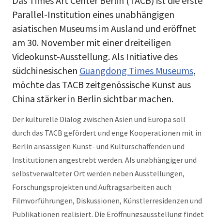
Das Times Art Center Berlin (TACB) ist die erste
Parallel-Institution eines unabhängigen
asiatischen Museums im Ausland und eröffnet
am 30. November mit einer dreiteiligen
Videokunst-Ausstellung. Als Initiative des
südchinesischen
Guangdong Times Museums
,
möchte das TACB zeitgenössische Kunst aus
China stärker in Berlin sichtbar machen.
Der kulturelle Dialog zwischen Asien und Europa soll
durch das TACB gefördert und enge Kooperationen mit in
Berlin ansässigen Kunst- und Kulturschaffenden und
Institutionen angestrebt werden. Als unabhängiger und
selbstverwalteter Ort werden neben Ausstellungen,
Forschungsprojekten und Auftragsarbeiten auch
Filmvorführungen, Diskussionen, Künstlerresidenzen und
Publikationen realisiert. Die Eröffnungsausstellung findet