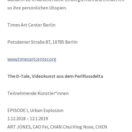
so ihre persönlichen Utopien.
Times Art Center Berlin
Potsdamer Straße 87, 10785 Berlin
www.timesartcenter.org
The D-Tale, Videokunst aus dem Perlflussdelta
Teilnehmende Künstler*innen
EPISODE I, Urban Explosion
1.12.2018 – 12.1.2019
ART JONES, CAO Fei, CHAN Chui Hing Nose, CHEN