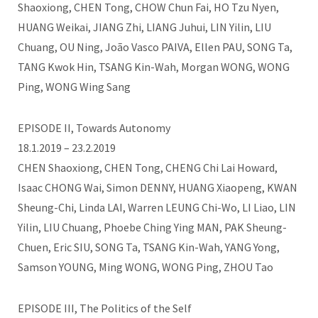
Shaoxiong, CHEN Tong, CHOW Chun Fai, HO Tzu Nyen,
HUANG Weikai, JIANG Zhi, LIANG Juhui, LIN Yilin, LIU
Chuang, OU Ning, João Vasco PAIVA, Ellen PAU, SONG Ta,
TANG Kwok Hin, TSANG Kin-Wah, Morgan WONG, WONG
Ping, WONG Wing Sang
EPISODE II, Towards Autonomy
18.1.2019 – 23.2.2019
CHEN Shaoxiong, CHEN Tong, CHENG Chi Lai Howard,
Isaac CHONG Wai, Simon DENNY, HUANG Xiaopeng, KWAN
Sheung-Chi, Linda LAI, Warren LEUNG Chi-Wo, LI Liao, LIN
Yilin, LIU Chuang, Phoebe Ching Ying MAN, PAK Sheung-
Chuen, Eric SIU, SONG Ta, TSANG Kin-Wah, YANG Yong,
Samson YOUNG, Ming WONG, WONG Ping, ZHOU Tao
EPISODE III, The Politics of the Self