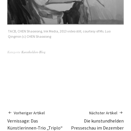
TACB, CHEN Shaoxiong, Ink Media, 2013 video still, courtesy of Ms. Luo
Qingmin (c) CHEN Shaoxiong
Kategorie
Kunsthelden-Blog
Vorheriger Artikel
Nächster Artikel
Vernissage: Das
Die kunstundhelden
Künstlerinnen-Trio „Triplo“
Presseschau im Dezember