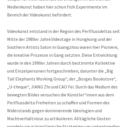
Medienkunst haben hier schon früh Experimente im
Bereich der Videokunst befördert.
Videokunst entstand in der Region des Perlflussdeltas seit
Mitte der 1980er Jahre.Videotage in Hongkong und der
Southern Artists Salon in Guangzhou waren hier Pioniere,
die kreative Prozesse in Gang setzten. Diese Entwicklung
wurde in den 1990er Jahren durch bestimmte Kollektive
und Einzelpersonen fortgeschrieben, darunter die „Big
Tail Elephants Working Group“, der „Borges Bookstore“,
„U-theque“, JIANG Zhi und CAO Fei. Durch das Medium des
bewegten Bildes versuchen die Künstler*innen aus dem
Perlflussdelta Freiheiten zu schaffen und Formen des
Widerstands gegen dominierende Ideologien und
Machtverhältnisse zu artikulieren. Alltägliche Gesten
wandeln sie in künstlerische Strategien um und entwerfen