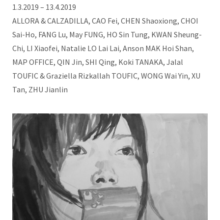
1.3.2019 – 13.4.2019
ALLORA & CALZADILLA, CAO Fei, CHEN Shaoxiong, CHOI
Sai-Ho, FANG Lu, May FUNG, HO Sin Tung, KWAN Sheung-
Chi, LI Xiaofei, Natalie LO Lai Lai, Anson MAK Hoi Shan,
MAP OFFICE, QIN Jin, SHI Qing, Koki TANAKA, Jalal
TOUFIC & Graziella Rizkallah TOUFIC, WONG Wai Yin, XU
Tan, ZHU Jianlin