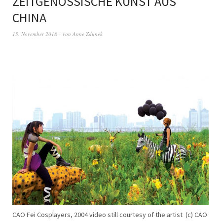
ZEITGENÖSSISCHE KUNST AUS
CHINA
15. November 2018
von
Anne Zdunek
CAO Fei Cosplayers, 2004 video still courtesy of the artist (c) CAO