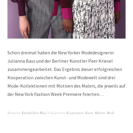
Schon dreimal haben die New Yorker Modedesignerin
Julianna Bass und der Berliner Künstler Peer Kriesel
zusammengearbeitet. Das Ergebnis dieser erfolgreichen
Kooperation zwischen Kunst- und Modewelt sind drei
Mode-Kollektionen mit Motiven des Malers, die jeweils auf
der New York Fashion Week Premiere feierten…
Kategorie
Kunsthelden-Blog
Schlagwörter
Kooperation
,
Kunst
,
Malerei
,
Mode