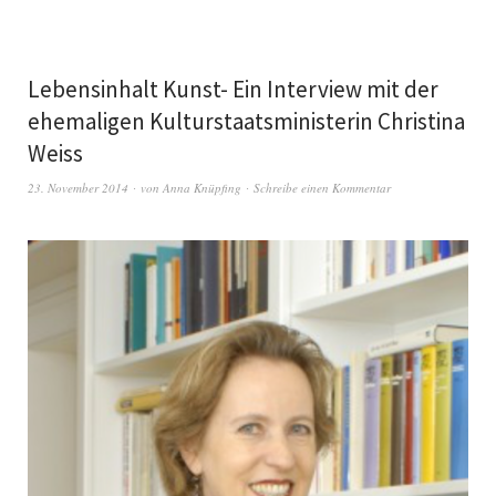
Lebensinhalt Kunst- Ein Interview mit der
ehemaligen Kulturstaatsministerin Christina
Weiss
23. November 2014
von
Anna Knüpfing
Schreibe einen Kommentar