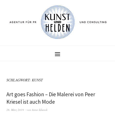
SCHLAGWORT:
KUNST
Art goes Fashion – Die Malerei von Peer
Kriesel ist auch Mode
26. März 2019
von
Anne Zdunek