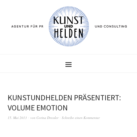
KUNSTUNDHELDEN PRÄSENTIERT:
VOLUME EMOTION
15. Mai 2013
von
Corina Dressler
Schreibe einen Kommentar