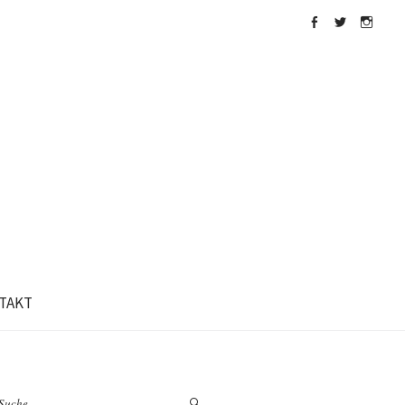
FACEBOOK
TWITTER
INSTAGR
TAKT