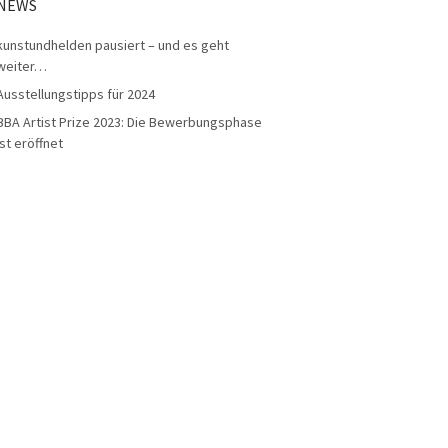
NEWS
kunstundhelden pausiert – und es geht
weiter…
Ausstellungstipps für 2024
BBA Artist Prize 2023: Die Bewerbungsphase
ist eröffnet