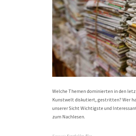
Welche Themen dominierten in den letzt
Kunstwelt diskutiert, gestritten? Wer ha
unserer Sicht Wichtigste und Interessa
zum Nachlesen.
Kategorie
Kunsthelden-Blog