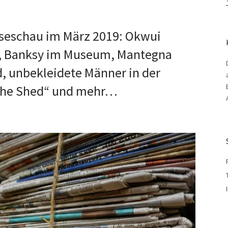
seschau im März 2019: Okwui
e, Banksy im Museum, Mantegna
ld, unbekleidete Männer in der
„The Shed“ und mehr…