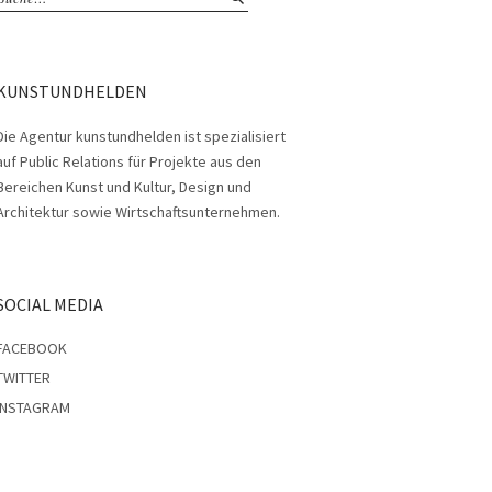
KUNSTUNDHELDEN
Die Agentur kunstundhelden ist spezialisiert
auf Public Relations für Projekte aus den
Bereichen Kunst und Kultur, Design und
Architektur sowie Wirtschaftsunternehmen.
SOCIAL MEDIA
FACEBOOK
TWITTER
INSTAGRAM