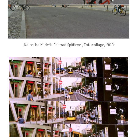
Natascha Küderli: Fahrrad Splitlevel, Fotocollage, 2013