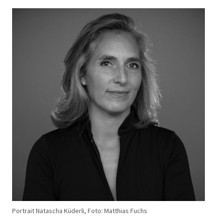
Portrait Natascha Küderli, Foto: Matthias Fuchs