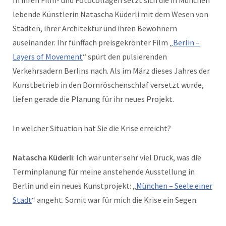
In ihren Film- und Fotocollagen setzt sich die in München
lebende Künstlerin Natascha Küderli mit dem Wesen von
Städten, ihrer Architektur und ihren Bewohnern
auseinander. Ihr fünffach preisgekrönter Film „
Berlin –
Layers of Movement
“ spürt den pulsierenden
Verkehrsadern Berlins nach. Als im März dieses Jahres der
Kunstbetrieb in den Dornröschenschlaf versetzt wurde,
liefen gerade die Planung für ihr neues Projekt.
In welcher Situation hat Sie die Krise erreicht?
Natascha Küderli
: Ich war unter sehr viel Druck, was die
Terminplanung für meine anstehende Ausstellung in
Berlin und ein neues Kunstprojekt: „
München – Seele einer
Stadt
“ angeht. Somit war für mich die Krise ein Segen.