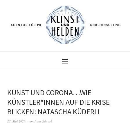
KUNST UND CORONA…WIE
KÜNSTLER*INNEN AUF DIE KRISE
BLICKEN: NATASCHA KÜDERLI
27. Mai 2020
von
Anne Zdunek