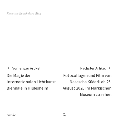
Kategorie
Kunsthelden-Blog
Vorheriger Artikel
Nächster Artikel
Die Magie der
Fotocollagen und Film von
Internationalen Lichtkunst
Natascha Küderli ab 26.
Biennale in Hildesheim
August 2020 im Märkischen
Museum zu sehen