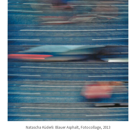
Natascha Küderli: Blauer Asphalt, Fotocollage, 2013