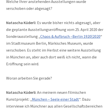
Welche Ihrer anstehenden Ausstellungen wurde
verschoben oder abgesagt?
Natascha Küderl
i: Es wurde bisher nichts abgesagt, aber
die geplante Ausstellungseröffnung vom 25. April 2020 der
Sonderausstellung „
Chaos & Aufbruch –Berlin 1920|2020
“
im Stadtmuseum Berlin, Märkisches Museum, wurde
verschoben. Es steht im Herbst eine weitere Ausstellung
in München an, aber auch dort weiß ich nicht, wann die
Eröffnung sein wird.
Woran arbeiten Sie gerade?
Natascha Küderli
: An meinem neuen filmischen
Kunstprojekt: „
München – Seele einer Stadt
“. Dazu
interviewe ich Münchner aus allen Gesellschaftsbereichen