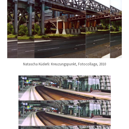
Natascha Küderli: Kreuzungspunkt, Fotocollage, 2010