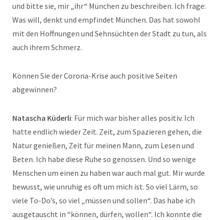
und bitte sie, mir „ihr“ München zu beschreiben. Ich frage:
Was will, denkt und empfindet München. Das hat sowohl
mit den Hoffnungen und Sehnsüchten der Stadt zu tun, als
auch ihrem Schmerz.
Können Sie der Corona-Krise auch positive Seiten
abgewinnen?
Natascha Küderli
: Für mich war bisher alles positiv. Ich
hatte endlich wieder Zeit. Zeit, zum Spazieren gehen, die
Natur genießen, Zeit für meinen Mann, zum Lesen und
Beten. Ich habe diese Ruhe so genossen. Und so wenige
Menschen um einen zu haben war auch mal gut. Mir wurde
bewusst, wie unruhig es oft um mich ist. So viel Lärm, so
viele To-Do’s, so viel „müssen und sollen“. Das habe ich
ausgetauscht in “können, dürfen, wollen“. Ich konnte die